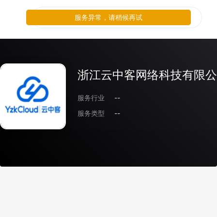
服务异常，请稍候再试
浙江云中客网络科技有限公
服务行业
--
服务类型
--