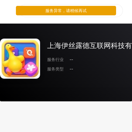
服务异常，请稍候再试
上海伊丝露德互联网科技有
服务行业
--
服务类型
--