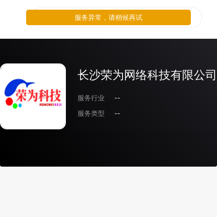
服务异常，请稍候再试
长沙荣为网络科技有限公司
服务行业
--
服务类型
--