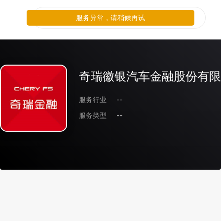
服务异常，请稍候再试
奇瑞徽银汽车金融股份有限
服务行业
--
服务类型
--