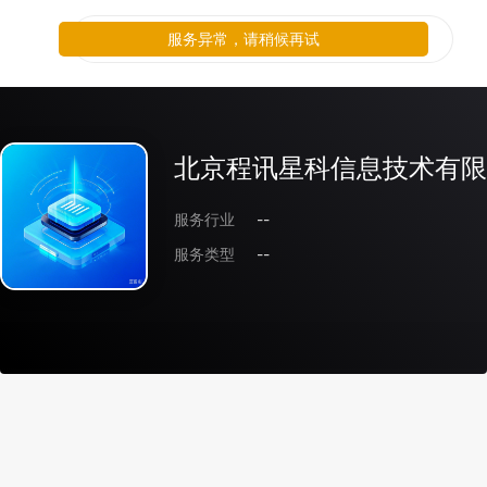
服务异常，请稍候再试
北京程讯星科信息技术有限
服务行业
--
服务类型
--