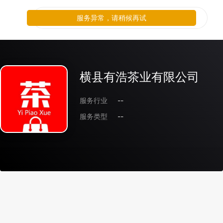
服务异常，请稍候再试
横县有浩茶业有限公司
服务行业
--
服务类型
--