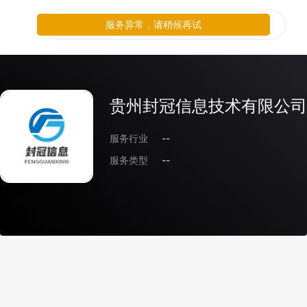
服务异常，请稍候再试
贵州封冠信息技术有限公司
服务行业
--
服务类型
--