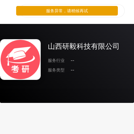
服务异常，请稍候再试
山西研毅科技有限公司
服务行业
--
服务类型
--