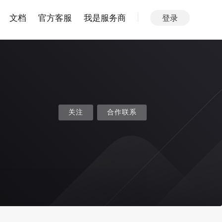
文档
官方客服
我是服务商
登录
关注
合作联系