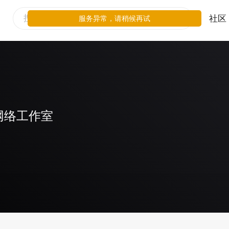
社区
服务异常，请稍候再试
网络工作室