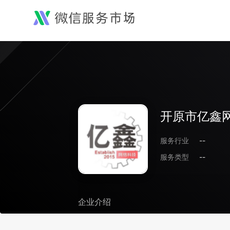
开原市亿鑫
服务行业
--
服务类型
--
企业介绍