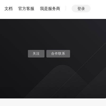
文档
官方客服
我是服务商
登录
关注
合作联系