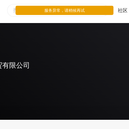
社区
服务异常，请稍候再试
贸有限公司