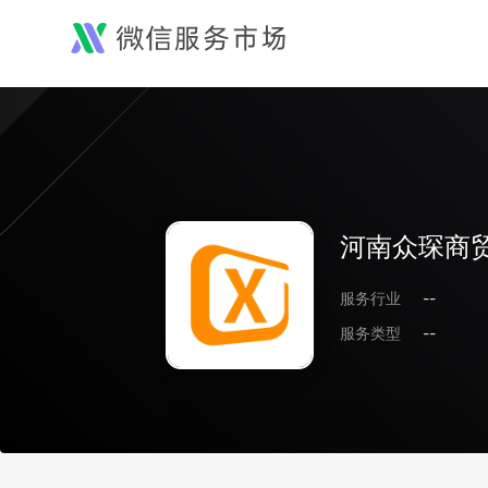
河南众琛商
服务行业
--
服务类型
--