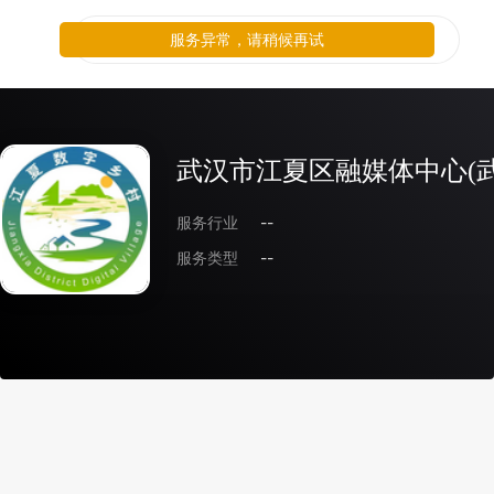
服务异常，请稍候再试
武汉市江夏区融媒体中心(
服务行业
--
服务类型
--