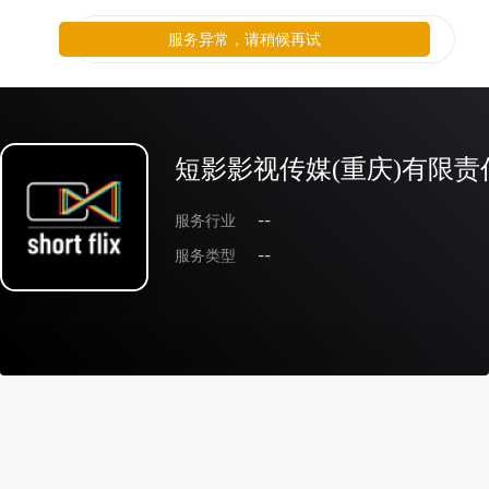
服务异常，请稍候再试
短影影视传媒(重庆)有限责
服务行业
--
服务类型
--