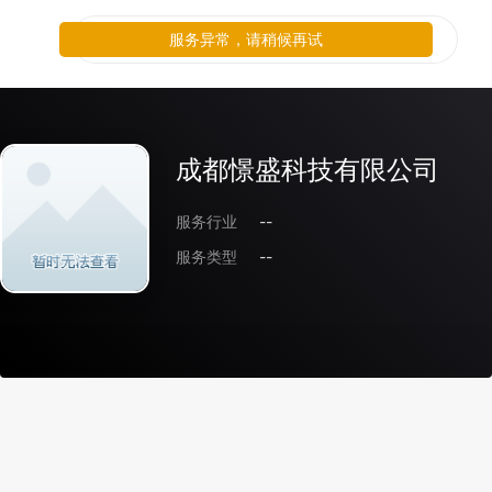
服务异常，请稍候再试
成都憬盛科技有限公司
服务行业
--
服务类型
--