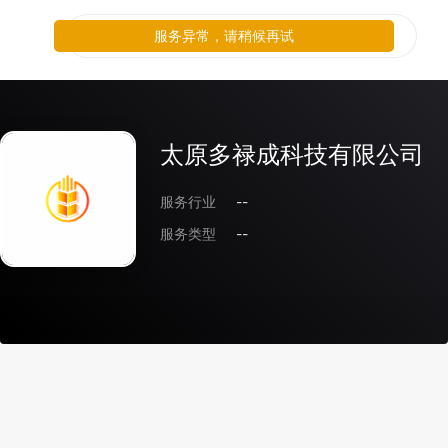
服务异常，请稍候再试
太原多禄成科技有限公司
服务行业
--
服务类型
--