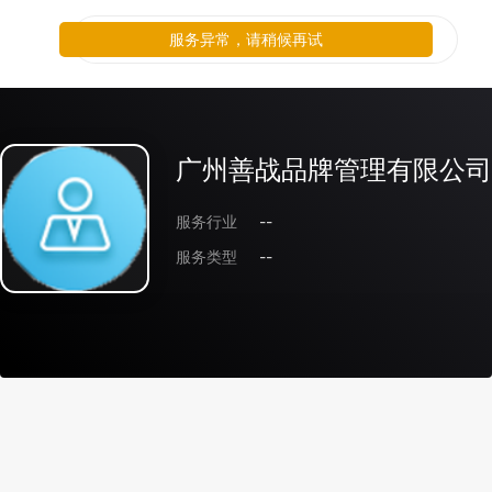
服务异常，请稍候再试
广州善战品牌管理有限公司
服务行业
--
服务类型
--