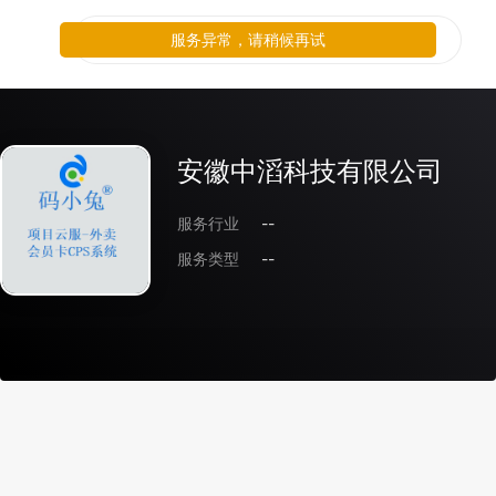
服务异常，请稍候再试
安徽中滔科技有限公司
服务行业
--
服务类型
--