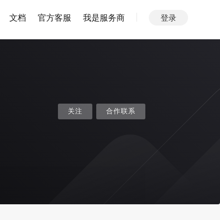
文档
官方客服
我是服务商
登录
关注
合作联系