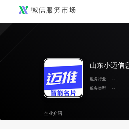
山东小迈信
服务行业
--
服务类型
--
企业介绍