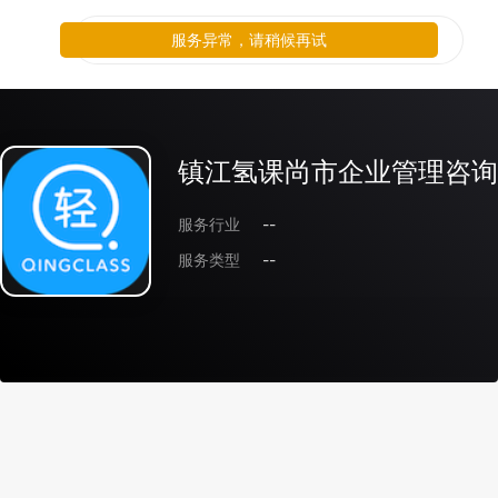
服务异常，请稍候再试
镇江氢课尚市企业管理咨询
服务行业
--
服务类型
--