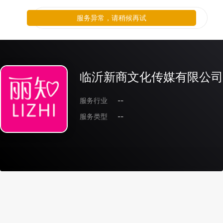
服务异常，请稍候再试
临沂新商文化传媒有限公司
服务行业
--
服务类型
--