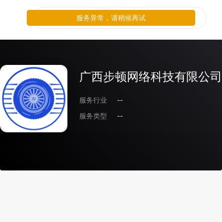
服务异常，请稍候再试
广西步顿网络科技有限公司
服务行业
--
服务类型
--