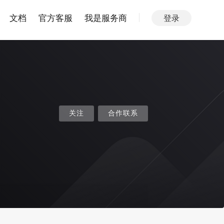
文档
官方客服
我是服务商
登录
关注
合作联系