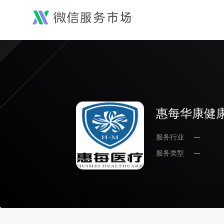
惠每华康健康
服务行业
--
服务类型
--