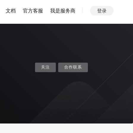
文档
官方客服
我是服务商
登录
关注
合作联系