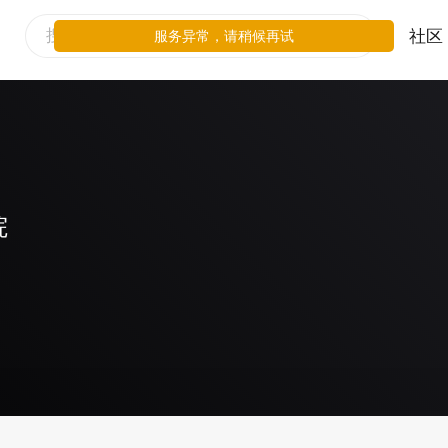
社区
服务异常，请稍候再试
院