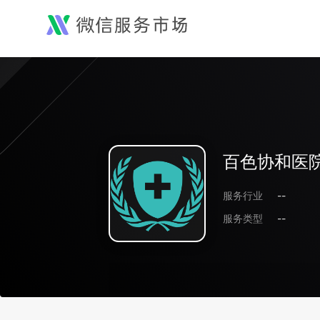
百色协和医
服务行业
--
服务类型
--