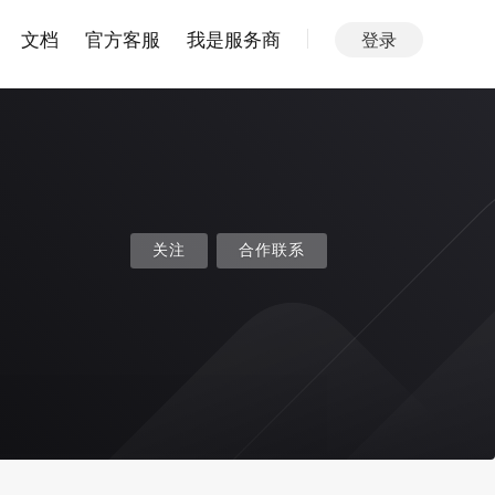
文档
官方客服
我是服务商
登录
关注
合作联系