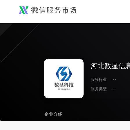
河北数显信
服务行业
--
服务类型
--
企业介绍