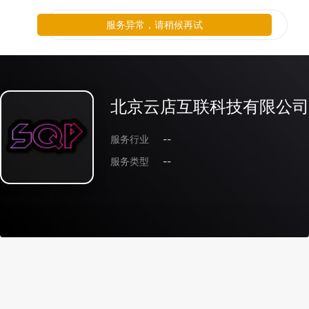
服务异常，请稍候再试
北京云店互联科技有限公司
服务行业
--
服务类型
--