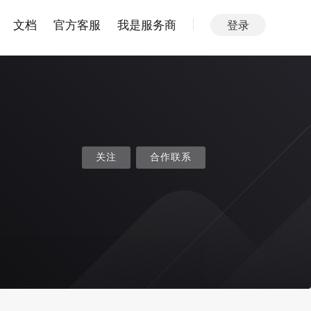
文档
官方客服
我是服务商
登录
关注
合作联系