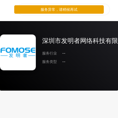
服务异常，请稍候再试
深圳市发明者网络科技有限
服务行业
--
服务类型
--