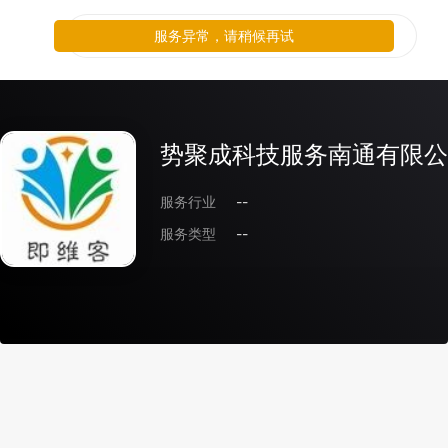
服务异常，请稍候再试
势聚成科技服务南通有限公
服务行业
--
服务类型
--