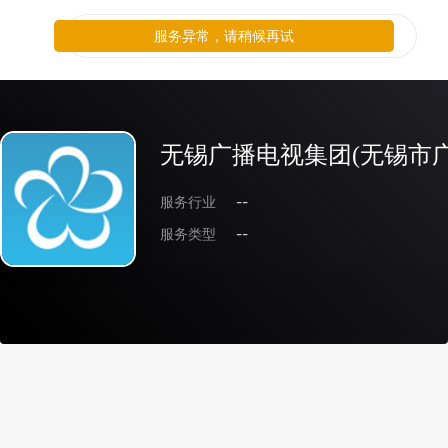
服务异常，请稍候再试
无锡广播电视集团(无锡市
服务行业
--
服务类型
--