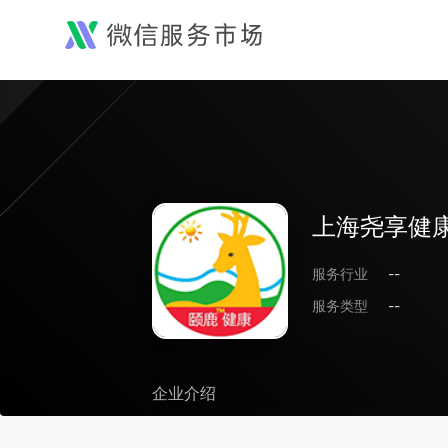
上海尧享健
服务行业
--
服务类型
--
企业介绍