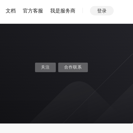
文档
官方客服
我是服务商
登录
关注
合作联系