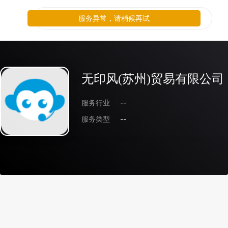
服务异常，请稍候再试
无印风(苏州)贸易有限公司
服务行业
--
服务类型
--