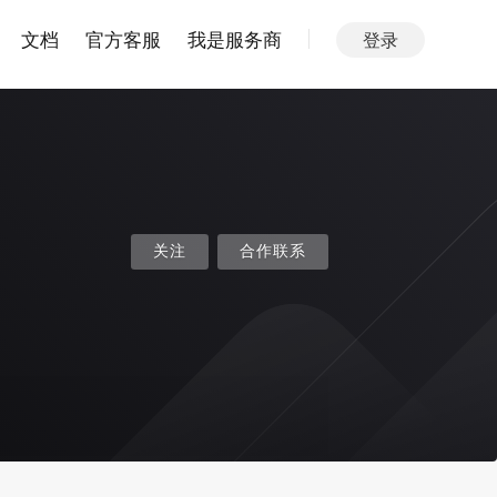
文档
官方客服
我是服务商
登录
关注
合作联系