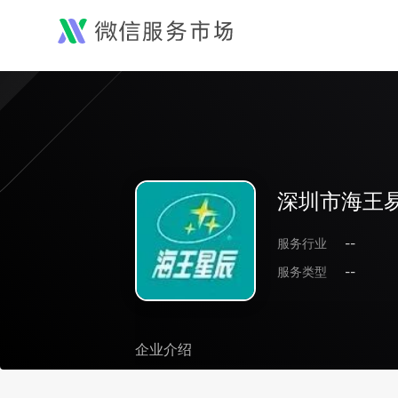
深圳市海王
服务行业
--
服务类型
--
企业介绍