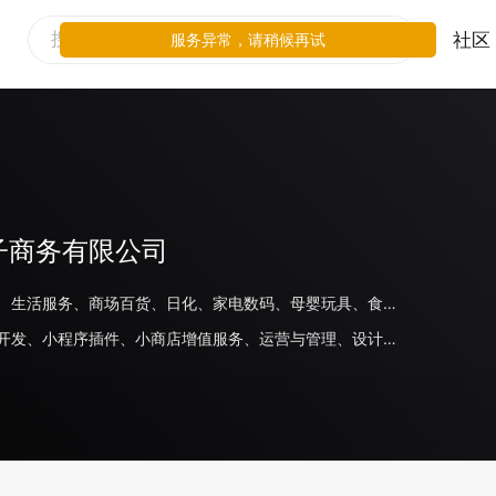
社区
服务异常，请稍候再试
子商务有限公司
电商平台、生活服务、商场百货、日化、家电数码、母婴玩具、食品饮料、旅游住宿、美妆、奢侈品/配饰、鞋服运动、线下零售、家居、其他
小程序代开发、小程序插件、小商店增值服务、运营与管理、设计服务