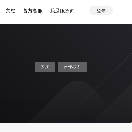
文档
官方客服
我是服务商
登录
关注
合作联系