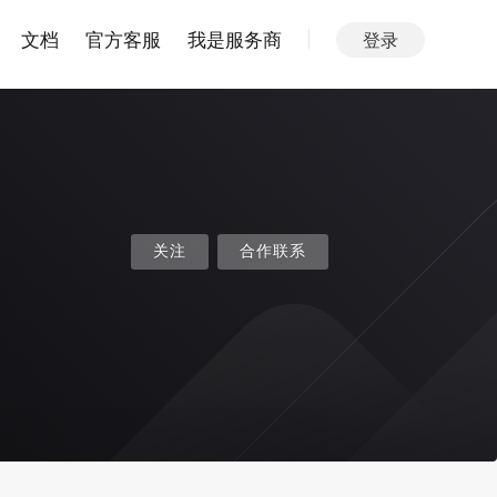
文档
官方客服
我是服务商
登录
关注
合作联系