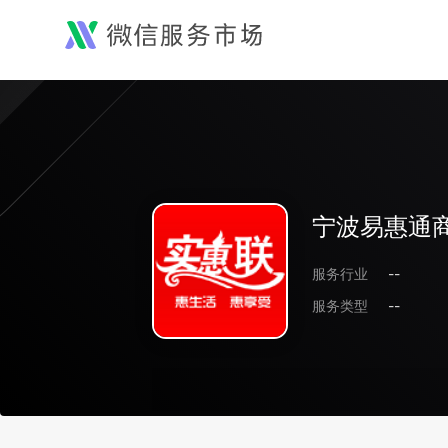
宁波易惠通
服务行业
--
服务类型
--