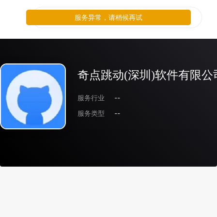
服务异常，请稍候再试
奇点跳动(深圳)软件有限公
服务行业
--
服务类型
--