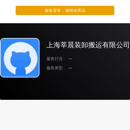
服务异常，请稍候再试
上海莘晨装卸搬运有限公司
服务行业
--
服务类型
--