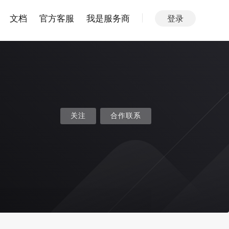
文档
官方客服
我是服务商
登录
关注
合作联系