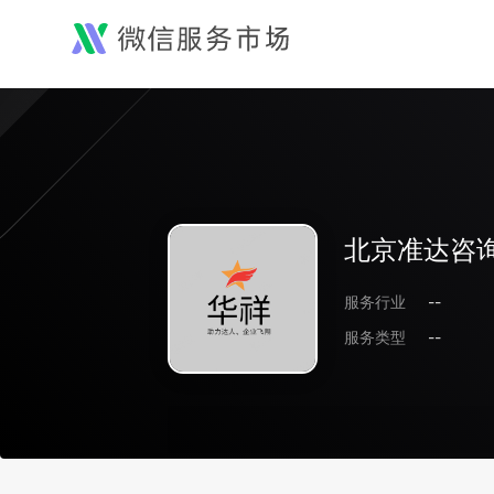
北京准达咨
服务行业
--
服务类型
--