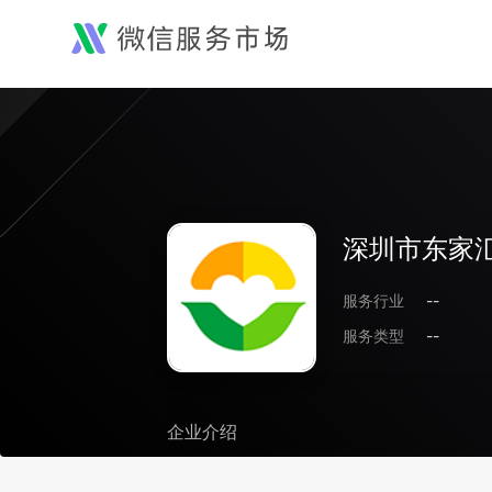
深圳市东家
服务行业
--
服务类型
--
企业介绍