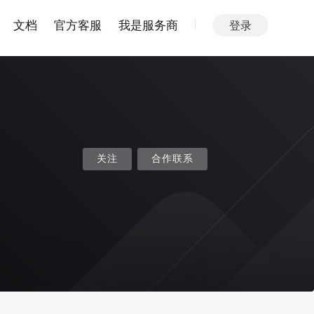
文档
官方客服
我是服务商
登录
关注
合作联系