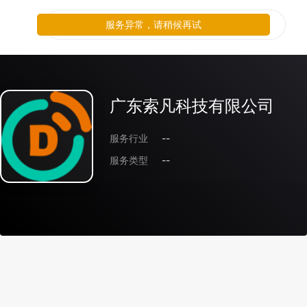
服务异常，请稍候再试
广东索凡科技有限公司
服务行业
--
服务类型
--