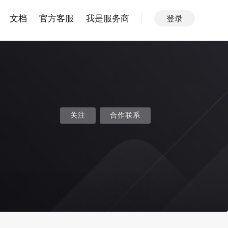
文档
官方客服
我是服务商
登录
关注
合作联系