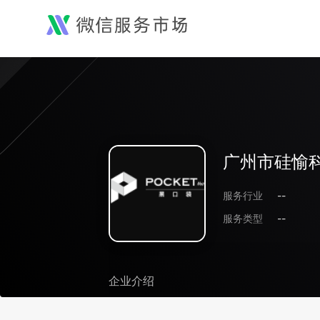
广州市硅愉
服务行业
--
服务类型
--
企业介绍