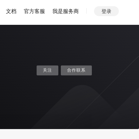
文档
官方客服
我是服务商
登录
关注
合作联系