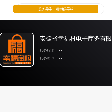
服务异常，请稍候再试
安徽省幸福村电子商务有限
服务行业
--
服务类型
--