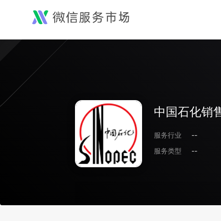
中国石化销
服务行业
--
服务类型
--