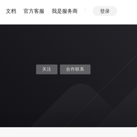
文档
官方客服
我是服务商
登录
关注
合作联系