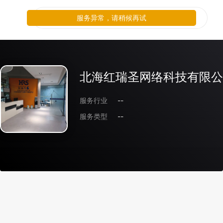
服务异常，请稍候再试
北海红瑞圣网络科技有限公
服务行业
--
服务类型
--