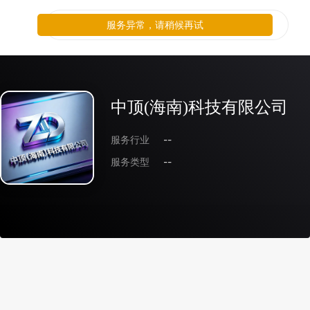
服务异常，请稍候再试
中顶(海南)科技有限公司
服务行业
--
服务类型
--