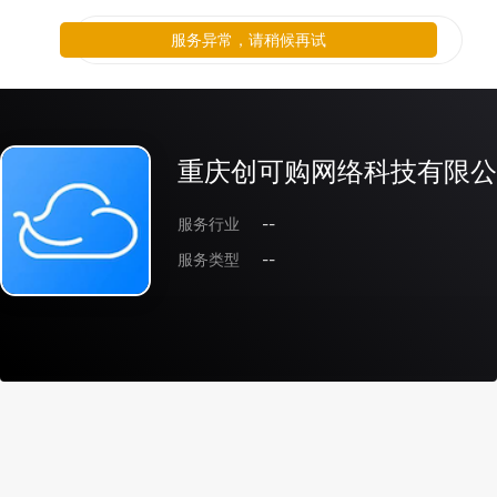
服务异常，请稍候再试
重庆创可购网络科技有限公
服务行业
--
服务类型
--