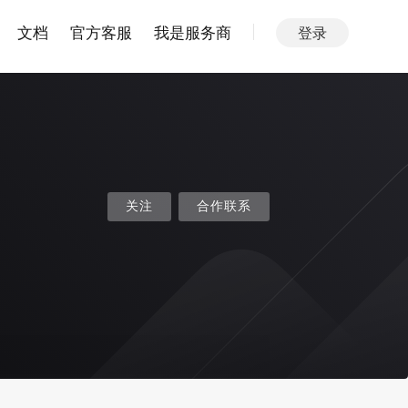
文档
官方客服
我是服务商
登录
关注
合作联系