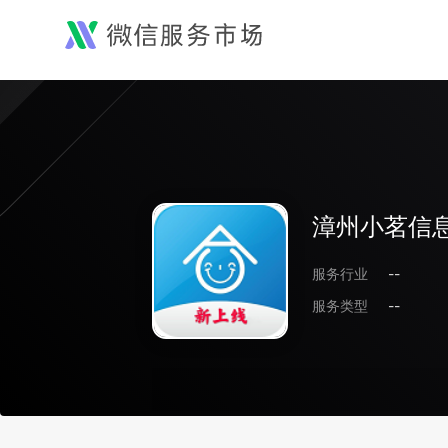
漳州小茗信
服务行业
--
服务类型
--