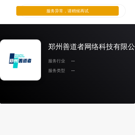
服务异常，请稍候再试
郑州善道者网络科技有限公
服务行业
--
服务类型
--