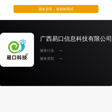
服务异常，请稍候再试
广西易口信息科技有限公司
服务行业
--
服务类型
--