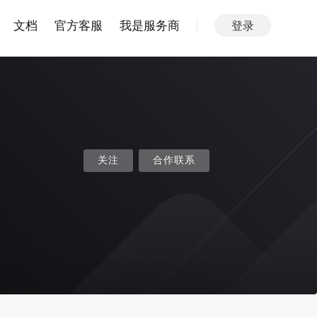
文档
官方客服
我是服务商
登录
关注
合作联系