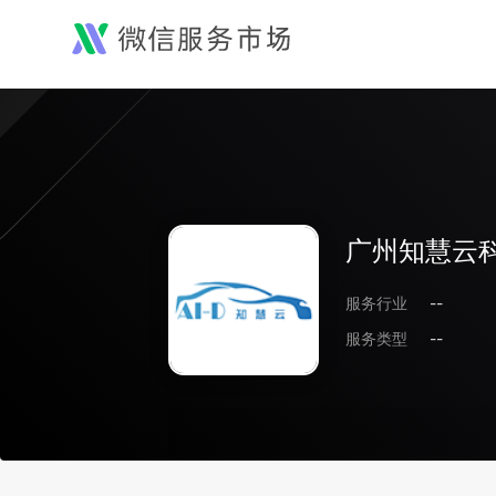
广州知慧云
服务行业
--
服务类型
--