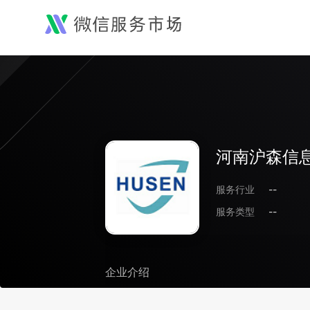
河南沪森信
服务行业
--
服务类型
--
企业介绍