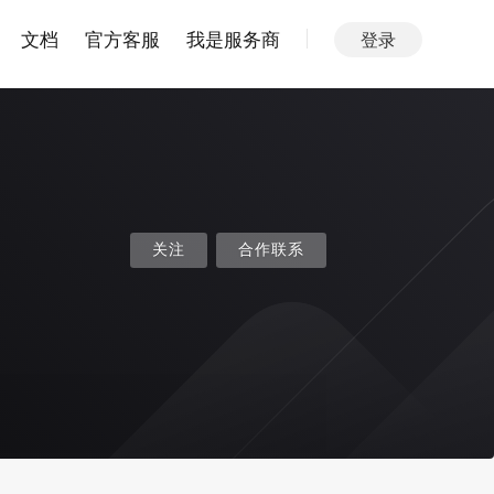
文档
官方客服
我是服务商
登录
关注
合作联系